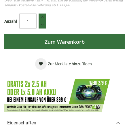
Die Preise verstehen sich inkl. USt. Die Berechnung der Versandkosten erfolgt
separat - kostenlose Lieferung ab € 141,00.
Anzahl
Zum Warenkorb
Zur Merkliste hinzufügen
Eigenschaften