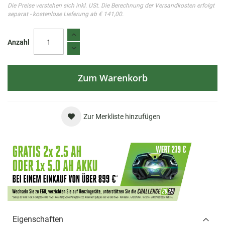
Die Preise verstehen sich inkl. USt. Die Berechnung der Versandkosten erfolgt
separat - kostenlose Lieferung ab € 141,00.
Anzahl
Zum Warenkorb
Zur Merkliste hinzufügen
Eigenschaften