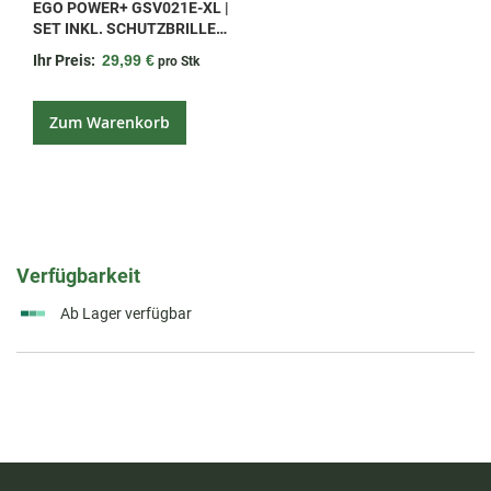
EGO POWER+ GSV021E-XL |
SET INKL. SCHUTZBRILLE
(SCHWARZ) UND
Ihr Preis:
29,99 €
pro Stk
HANDSCHUHEN (XL)
Zum Warenkorb
Verfügbarkeit
Ab Lager verfügbar