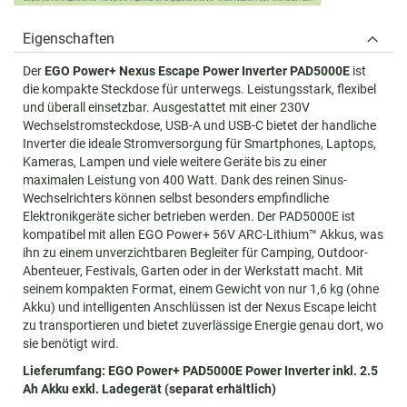
Eigenschaften
Der
EGO Power+ Nexus Escape Power Inverter PAD5000E
ist
die kompakte Steckdose für unterwegs. Leistungsstark, flexibel
und überall einsetzbar. Ausgestattet mit einer 230V
Wechselstromsteckdose, USB-A und USB-C bietet der handliche
Inverter die ideale Stromversorgung für Smartphones, Laptops,
Kameras, Lampen und viele weitere Geräte bis zu einer
maximalen Leistung von 400 Watt. Dank des reinen Sinus-
Wechselrichters können selbst besonders empfindliche
Elektronikgeräte sicher betrieben werden. Der PAD5000E ist
kompatibel mit allen EGO Power+ 56V ARC-Lithium™ Akkus, was
ihn zu einem unverzichtbaren Begleiter für Camping, Outdoor-
Abenteuer, Festivals, Garten oder in der Werkstatt macht. Mit
seinem kompakten Format, einem Gewicht von nur 1,6 kg (ohne
Akku) und intelligenten Anschlüssen ist der Nexus Escape leicht
zu transportieren und bietet zuverlässige Energie genau dort, wo
sie benötigt wird.
Lieferumfang: EGO Power+ PAD5000E Power Inverter inkl. 2.5
Ah Akku exkl. Ladegerät (separat erhältlich)