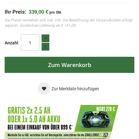
Ihr Preis:
339,00 €
pro Stk
Die Preise verstehen sich inkl. USt. Die Berechnung der Versandkosten erfolgt
separat - kostenlose Lieferung ab € 141,00.
Anzahl
Zum Warenkorb
Zur Merkliste hinzufügen