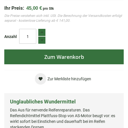
Ihr Preis:
45,00 €
pro Stk
Die Preise verstehen sich inkl. USt. Die Berechnung der Versandkosten erfolgt
separat - kostenlose Lieferung ab € 141,00.
Anzahl
Zum Warenkorb
Zur Merkliste hinzufügen
Unglaubliches Wundermittel
Das Aus für nervende Reifenreparaturen. Das
Reifendichtmittel Plattfuss-Stop von AS-Motor beugt vor: es
wirkt sofort bei Einstichen und dauerhaft bei im Reifen
steckenden Dornen.