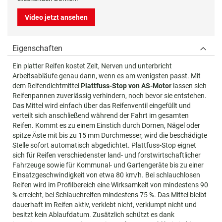
Video jetzt ansehen
Eigenschaften
Ein platter Reifen kostet Zeit, Nerven und unterbricht
Arbeitsabläufe genau dann, wenn es am wenigsten passt. Mit
dem Reifendichtmittel
Plattfuss-Stop von AS-Motor
lassen sich
Reifenpannen zuverlässig verhindern, noch bevor sie entstehen.
Das Mittel wird einfach über das Reifenventil eingefüllt und
verteilt sich anschließend während der Fahrt im gesamten
Reifen. Kommt es zu einem Einstich durch Dornen, Nägel oder
spitze Äste mit bis zu 15 mm Durchmesser, wird die beschädigte
Stelle sofort automatisch abgedichtet. Plattfuss-Stop eignet
sich für Reifen verschiedenster land- und forstwirtschaftlicher
Fahrzeuge sowie für Kommunal- und Gartengeräte bis zu einer
Einsatzgeschwindigkeit von etwa 80 km/h. Bei schlauchlosen
Reifen wird im Profilbereich eine Wirksamkeit von mindestens 90
% erreicht, bei Schlauchreifen mindestens 75 %. Das Mittel bleibt
dauerhaft im Reifen aktiv, verklebt nicht, verklumpt nicht und
besitzt kein Ablaufdatum. Zusätzlich schützt es dank