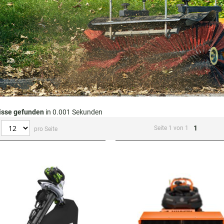
isse gefunden
in 0.001 Sekunden
1
Seite 1 von 1
pro Seite