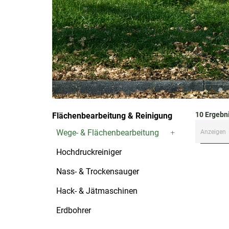
10
Ergebn
Flächenbearbeitung & Reinigung
Wege- & Flächenbearbeitung
Anzeigen
Hochdruckreiniger
Nass- & Trockensauger
Hack- & Jätmaschinen
Erdbohrer