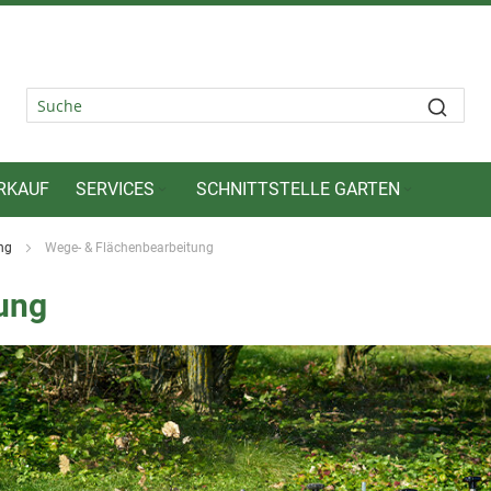
RKAUF
SERVICES
SCHNITTSTELLE GARTEN
ung
Wege- & Flächenbearbeitung
ung