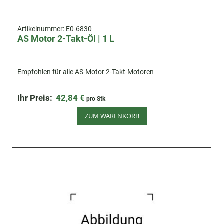
Artikelnummer:
E0-6830
AS Motor 2-Takt-Öl | 1 L
Empfohlen für alle AS-Motor 2-Takt-Motoren
Ihr Preis:
42,84 €
pro Stk
ZUM WARENKORB