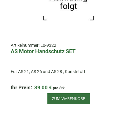
Artikelnummer:
E0-9322
AS Motor Handschutz SET
Für AS 21, AS 26 und AS 28 , Kunststoff
Ihr Preis:
39,00 €
pro Stk
ZUM WARENKORB