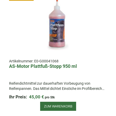
Artikelnummer:
E0-G00041068
AS-Motor Plattfuß-Stopp 950 ml
Reifendichtmittel zur dauerhaften Vorbeugung von
Reifenpannen. Das Mittel dichtet Einstiche im Profilbereich
automatisch ab und verhindert so Ausfallzeiten beim Mähen.
Ihr Preis:
45,00 €
pro Stk
ZUM WARENKORB