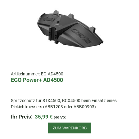
Artikelnummer:
EG-AD4500
EGO Power+ AD4500
Spritzschutz für STX4500, BCX4500 beim Einsatz eines
Dickichtmessers (ABB1203 oder ABB00903)
Ihr Preis:
35,99 €
pro Stk
ZUM WARENKORB