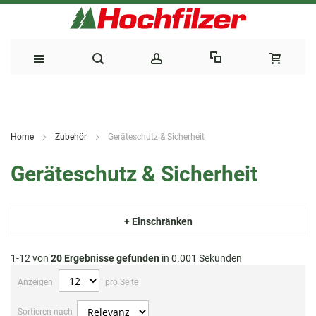
Direkt
zum
Home
Zubehör
Geräteschutz & Sicherheit
Inhalt
Geräteschutz & Sicherheit
+ Einschränken
1-12 von
20
Ergebnisse gefunden
in 0.001 Sekunden
Anzeigen
pro Seite
Sortieren nach