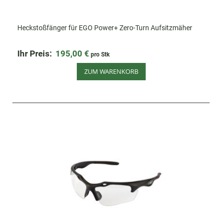
Heckstoßfänger für EGO Power+ Zero-Turn Aufsitzmäher
Ihr Preis:
195,00 €
pro Stk
ZUM WARENKORB