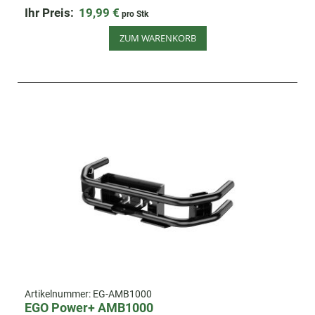
Ihr Preis:
19,99 €
pro Stk
ZUM WARENKORB
Artikelnummer:
EG-AMB1000
EGO Power+ AMB1000