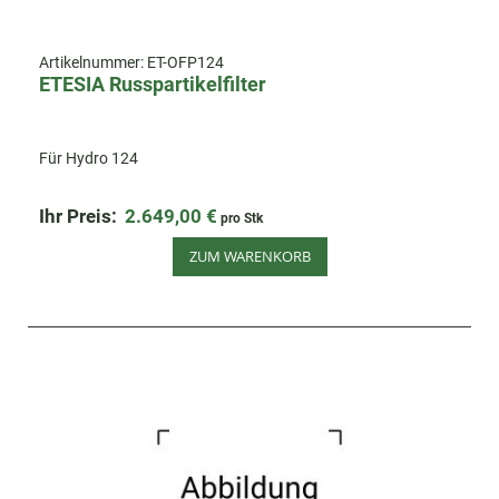
Artikelnummer:
ET-OFP124
ETESIA Russpartikelfilter
Für Hydro 124
Ihr Preis:
2.649,00 €
pro Stk
ZUM WARENKORB