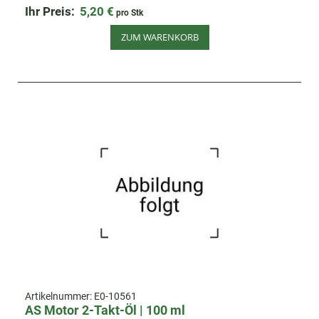
Ihr Preis:
5,20 €
pro Stk
ZUM WARENKORB
Artikelnummer:
E0-10561
AS Motor 2-Takt-Öl | 100 ml