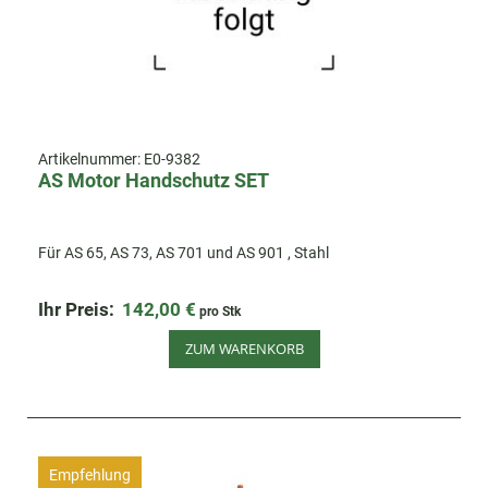
Artikelnummer:
E0-9382
AS Motor Handschutz SET
Für AS 65, AS 73, AS 701 und AS 901 , Stahl
Ihr Preis:
142,00 €
pro Stk
ZUM WARENKORB
Empfehlung