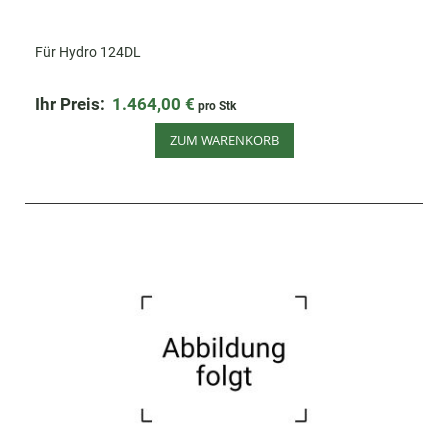
Für Hydro 124DL
Ihr Preis:
1.464,00 €
pro Stk
ZUM WARENKORB