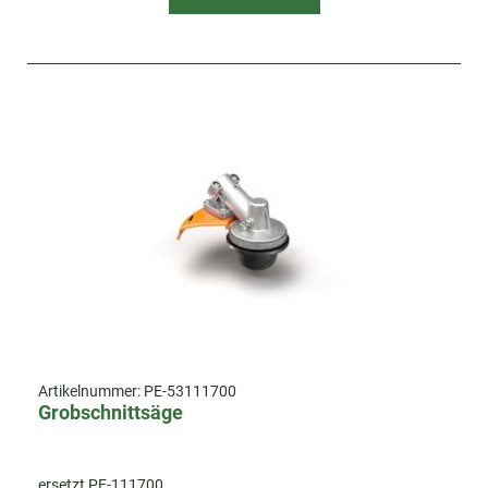
Artikelnummer:
PE-53111700
Grobschnittsäge
ersetzt PE-111700