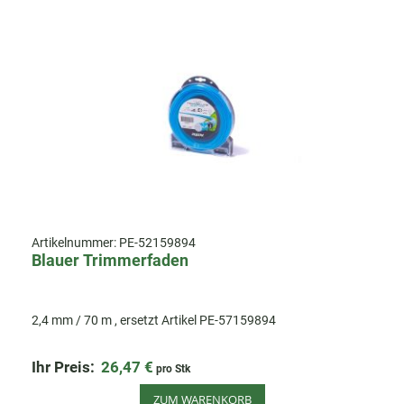
Artikelnummer:
PE-52159894
Blauer Trimmerfaden
2,4 mm / 70 m , ersetzt Artikel PE-57159894
Ihr Preis:
26,47 €
pro Stk
ZUM WARENKORB