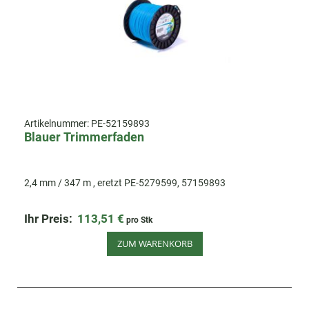
Artikelnummer:
PE-52159893
Blauer Trimmerfaden
2,4 mm / 347 m , eretzt PE-5279599, 57159893
Ihr Preis:
113,51 €
pro Stk
ZUM WARENKORB