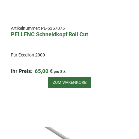
Artikelnummer:
PE-5357076
PELLENC Schneidkopf Roll Cut
Für Excelion 2000
Ihr Preis:
65,00 €
pro Stk
ZUM WARENKORB