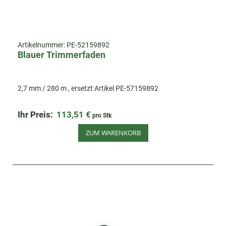
Artikelnummer:
PE-52159892
Blauer Trimmerfaden
2,7 mm / 280 m , ersetzt Artikel PE-57159892
Ihr Preis:
113,51 €
pro Stk
ZUM WARENKORB