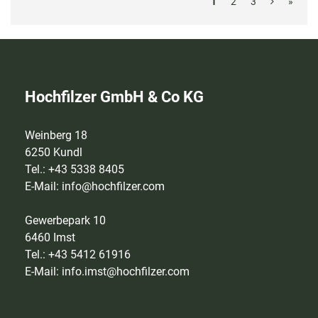
1
2
3
»
Hochfilzer GmbH & Co KG
Weinberg 18
6250 Kundl
Tel.: +43 5338 8405
E-Mail:
info@hochfilzer.com
Gewerbepark 10
6460 Imst
Tel.: +43 5412 61916
E-Mail:
info.imst@hochfilzer.com