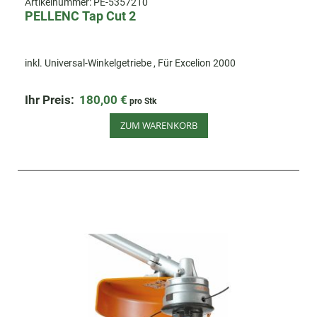
Artikelnummer:
PE-5357210
PELLENC Tap Cut 2
inkl. Universal-Winkelgetriebe , Für Excelion 2000
Ihr Preis:
180,00 €
pro Stk
ZUM WARENKORB