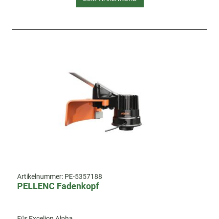
Artikelnummer:
PE-5357188
PELLENC Fadenkopf
Für Excelion Alpha