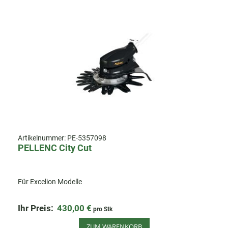
Artikelnummer:
PE-5357098
PELLENC City Cut
Für Excelion Modelle
Ihr Preis:
430,00 €
pro Stk
ZUM WARENKORB