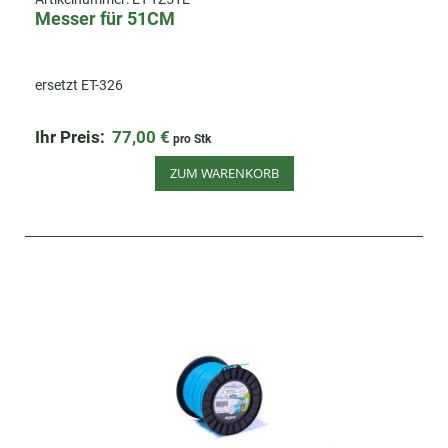
Messer für 51CM
ersetzt ET-326
Ihr Preis:
77,00 €
pro Stk
ZUM WARENKORB