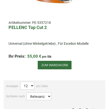
Artikelnummer:
PE-5357218
PELLENC Tap Cut 2
Universal (ohne Winkelgetriebe) , Für Excelion Modelle
Ihr Preis:
55,00 €
pro Stk
ZUM WARENKORB
Anzeigen
pro Seite
Sortieren nach