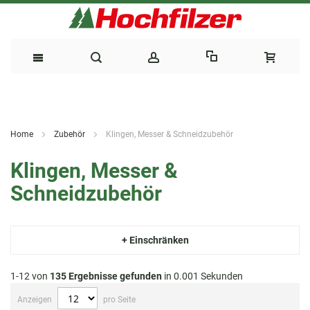
Direkt
zum
Home
Zubehör
Klingen, Messer & Schneidzubehör
Inhalt
Klingen, Messer &
Schneidzubehör
+ Einschränken
1-12 von
135
Ergebnisse gefunden
in 0.001 Sekunden
Anzeigen
pro Seite