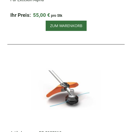
Ihr Preis:
55,00 €
pro Stk
ZUM WARENKORB