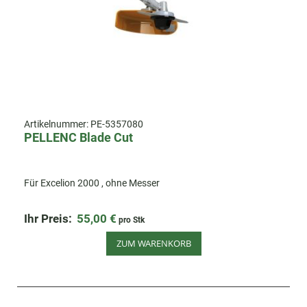
Artikelnummer:
PE-5357080
PELLENC Blade Cut
Für Excelion 2000 , ohne Messer
Ihr Preis:
55,00 €
pro Stk
ZUM WARENKORB