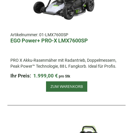
Artikelnummer:
01-LMX7600SP
EGO Power+ PRO-X LMX7600SP
PRO X Akku-Rasenmäher mit Radantrieb, Doppelmessern,
Peak Power™ Technologie, 88 L Fangkorb. Ideal für Profis.
Ihr Preis:
1.999,00 €
pro Stk
ZUM WARENKORB