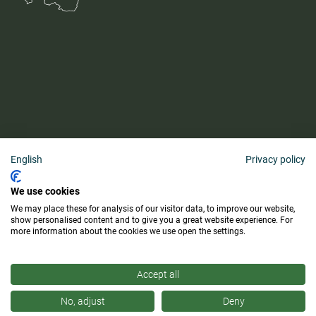
English
Privacy policy
AGB
We use cookies
Barrierefreiheitserklärung
We may place these for analysis of our visitor data, to improve our website,
Lieferung & Zahlung
show personalised content and to give you a great website experience. For
more information about the cookies we use open the settings.
Kauf widerrufen
Accept all
No, adjust
Deny