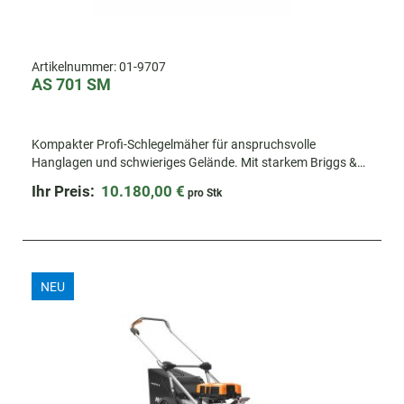
Artikelnummer:
01-9707
AS 701 SM
Kompakter Profi-Schlegelmäher für anspruchsvolle
Hanglagen und schwieriges Gelände. Mit starkem Briggs &
Stratton Motor.
Ihr Preis:
10.180,00 €
pro Stk
NEU