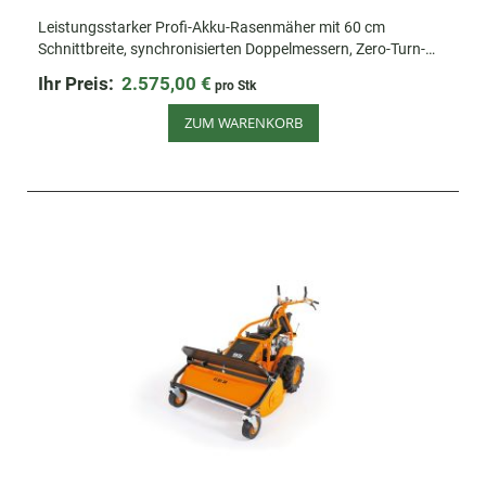
Leistungsstarker Profi-Akku-Rasenmäher mit 60 cm
Schnittbreite, synchronisierten Doppelmessern, Zero-Turn-
Vorderrädern & bis zu 5 Stunden Laufzeit.
Ihr Preis:
2.575,00 €
pro Stk
ZUM WARENKORB