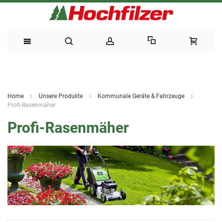
Direkt
zum
Home
Unsere Produkte
Kommunale Geräte & Fahrzeuge
Inhalt
Profi-Rasenmäher
Profi-Rasenmäher