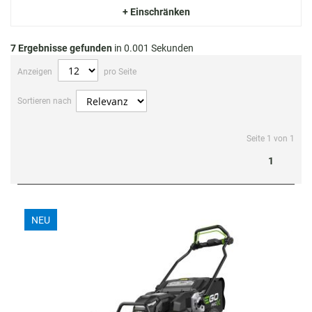
+ Einschränken
7
Ergebnisse gefunden
in 0.001 Sekunden
Anzeigen
pro Seite
Sortieren nach
Seite 1 von 1
1
NEU