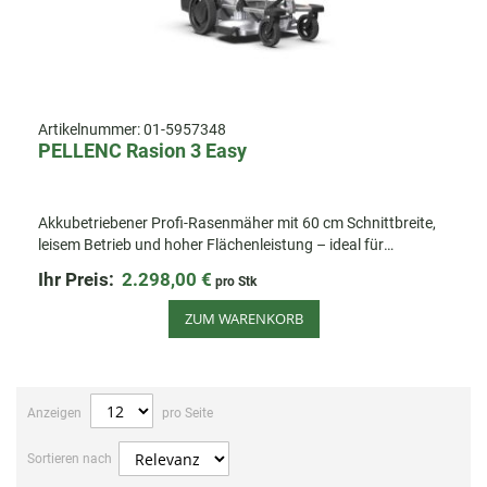
Artikelnummer:
01-5957348
PELLENC Rasion 3 Easy
Akkubetriebener Profi-Rasenmäher mit 60 cm Schnittbreite,
leisem Betrieb und hoher Flächenleistung – ideal für
effizientes Mähen auf großen Flächen.
Ihr Preis:
2.298,00 €
pro Stk
ZUM WARENKORB
Anzeigen
pro Seite
Sortieren nach