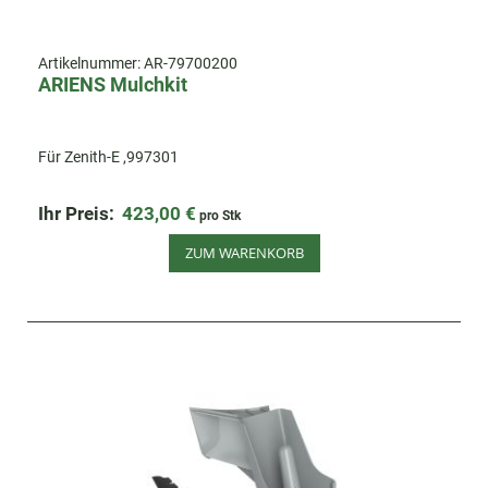
Artikelnummer:
AR-79700200
ARIENS Mulchkit
Für Zenith-E ,997301
Ihr Preis:
423,00 €
pro Stk
ZUM WARENKORB