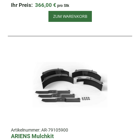
Ihr Preis:
366,00 €
pro Stk
ZUM WARENKORB
Artikelnummer:
AR-79105900
ARIENS Mulchkit