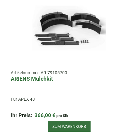
Artikelnummer:
AR-79105700
ARIENS Mulchkit
Für APEX 48
Ihr Preis:
366,00 €
pro Stk
ZUM WARENKORB