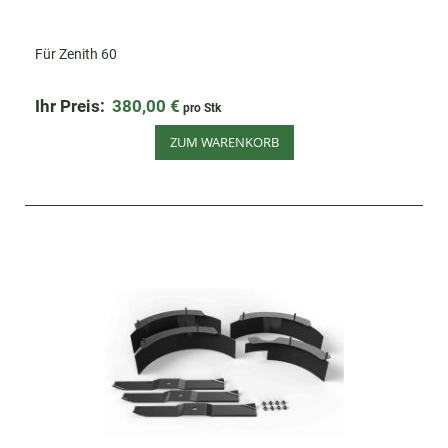
Für Zenith 60
Ihr Preis:
380,00 €
pro Stk
ZUM WARENKORB