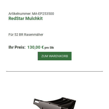
Artikelnummer:
MA-EP253500
RedStar Mulchkit
Für 52 BR Rasenmäher
Ihr Preis:
130,00 €
pro Stk
ZUM WARENKORB