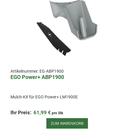
Artikelnummer:
EG-ABP1900
EGO Power+ ABP1900
Mulch-Kit für EGO Power+ LM1900E
Ihr Preis:
61,99 €
pro Stk
ZUM WARENKORB