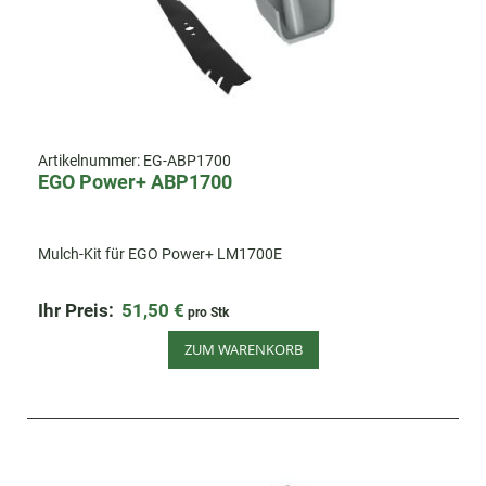
Artikelnummer:
EG-ABP1700
EGO Power+ ABP1700
Mulch-Kit für EGO Power+ LM1700E
Ihr Preis:
51,50 €
pro Stk
ZUM WARENKORB