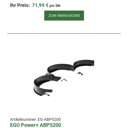
Ihr Preis:
71,99 €
pro Stk
ZUM WARENKORB
Artikelnummer:
EG-ABP5200
EGO Power+ ABP5200