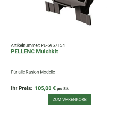
Artikelnummer:
PE-5957154
PELLENC Mulchkit
Für alle Rasion Modelle
Ihr Preis:
105,00 €
pro Stk
ZUM WARENKORB