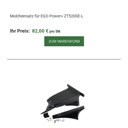
Mulcheinsatz für EGO Power+ ZT5200E-L
Ihr Preis:
82,00 €
pro Stk
ZUM WARENKORB