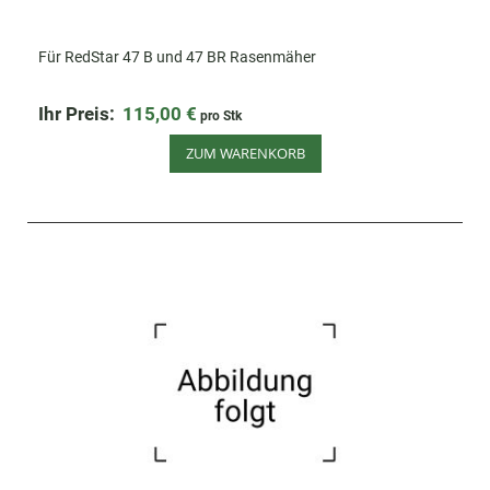
Für RedStar 47 B und 47 BR Rasenmäher
Ihr Preis:
115,00 €
pro Stk
ZUM WARENKORB