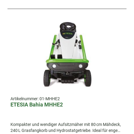
Artikelnummer:
01-MHHE2
ETESIA Bahia MHHE2
Kompakter und wendiger Aufsitzmäher mit 80 cm Mähdeck,
240 L Grasfangkorb und Hydrostatgetriebe. Ideal für enge