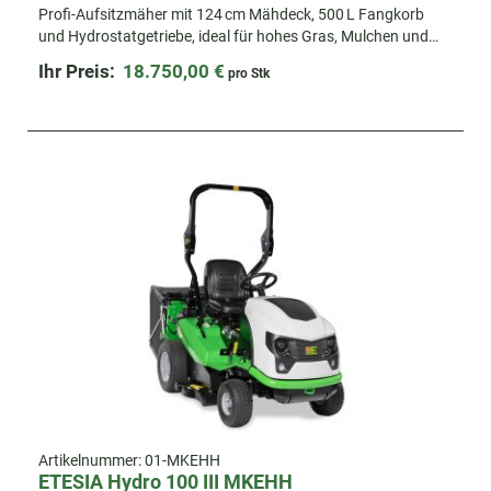
Profi-Aufsitzmäher mit 124 cm Mähdeck, 500 L Fangkorb
und Hydrostatgetriebe, ideal für hohes Gras, Mulchen und
komfortables Arbeiten vom Fahrersitz aus.
Ihr Preis:
18.750,00 €
pro Stk
Artikelnummer:
01-MKEHH
ETESIA Hydro 100 III MKEHH