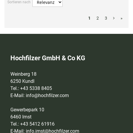
Sortieren nach
1
2
3
»
Hochfilzer GmbH & Co KG
Weinberg 18
6250 Kundl
Tel.: +43 5338 8405
E-Mail:
info@hochfilzer.com
Gewerbepark 10
6460 Imst
Tel.: +43 5412 61916
E-Mail:
info.imst@hochfilzer.com