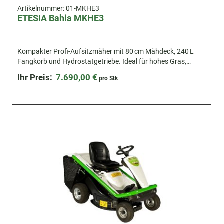
Artikelnummer:
01-MKHE3
ETESIA Bahia MKHE3
Kompakter Profi-Aufsitzmäher mit 80 cm Mähdeck, 240 L
Fangkorb und Hydrostatgetriebe. Ideal für hohes Gras,
Mulchen und effizientes Arbeiten auf engem Raum.
Ihr Preis:
7.690,00 €
pro Stk