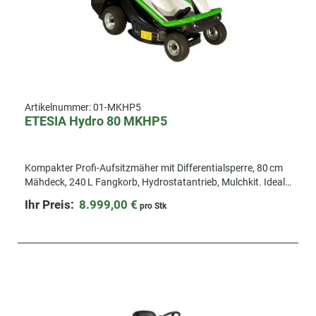
Artikelnummer:
01-MKHP5
ETESIA Hydro 80 MKHP5
Kompakter Profi-Auf­sitzmäher mit Differentialsperre, 80 cm
Mähdeck, 240 L Fangkorb, Hydrostatantrieb, Mulchkit. Ideal
für enge Flächen.
Ihr Preis:
8.999,00 €
pro Stk