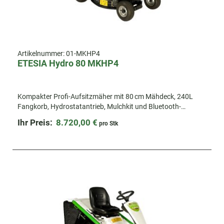
Artikelnummer:
01-MKHP4
ETESIA Hydro 80 MKHP4
Kompakter Profi-Auf­sitzmäher mit 80 cm Mähdeck, 240L
Fangkorb, Hydrostatantrieb, Mulchkit und Bluetooth-
Anbindung zur Etesia-App.
Ihr Preis:
8.720,00 €
pro Stk