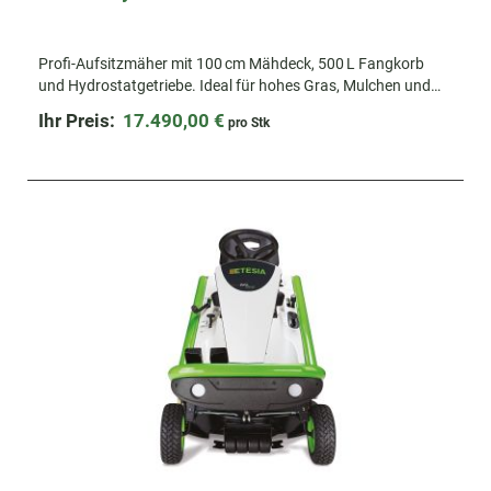
Profi-Aufsitzmäher mit 100 cm Mähdeck, 500 L Fangkorb
und Hydrostatgetriebe. Ideal für hohes Gras, Mulchen und
komfortables Arbeiten im Dauereinsatz..
Ihr Preis:
17.490,00 €
pro Stk