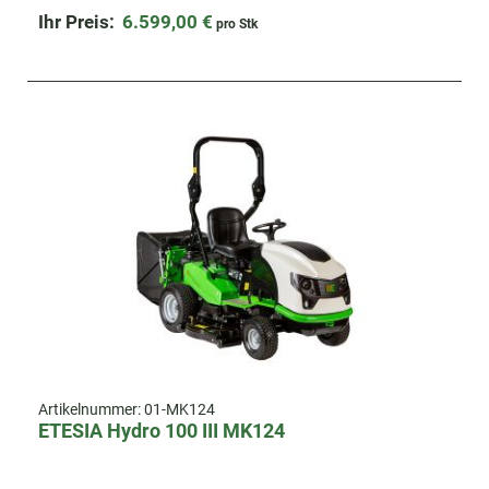
Passagen, Hanglagen und professionelle Einsätze
Ihr Preis:
6.599,00 €
pro Stk
Artikelnummer:
01-MK124
ETESIA Hydro 100 III MK124