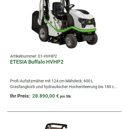
Artikelnummer:
01-HVHP2
ETESIA Buffalo HVHP2
Profi-Aufsitzmäher mit 124 cm Mähdeck, 600 L
Grasfangkorb und hydraulischer Hochentleerung bis 180 cm.
Maximale Leistung und Präzision für Profis.
Ihr Preis:
28.890,00 €
pro Stk