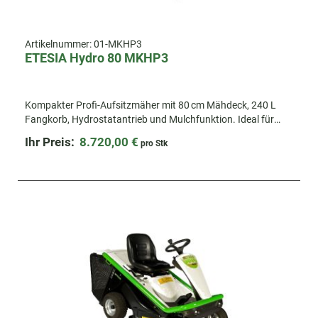
Artikelnummer:
01-MKHP3
ETESIA Hydro 80 MKHP3
Kompakter Profi-Auf­sitzmäher mit 80 cm Mähdeck, 240 L
Fangkorb, Hydrostatantrieb und Mulchfunktion. Ideal für
kleine, verwinkelte Flächen und anspruchsvolles Gelände.
Ihr Preis:
8.720,00 €
pro Stk