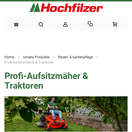
Direkt
zum
Home
Unsere Produkte
Rasen- & Gartenpflege
Inhalt
Profi-Aufsitzmäher & Traktoren
Profi-Aufsitzmäher &
Traktoren