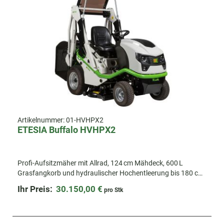
Artikelnummer:
01-HVHPX2
ETESIA Buffalo HVHPX2
Profi-Aufsitzmäher mit Allrad, 124 cm Mähdeck, 600 L
Grasfangkorb und hydraulischer Hochentleerung bis 180 cm.
Maximale Leistung und Präzision für Profis.
Ihr Preis:
30.150,00 €
pro Stk