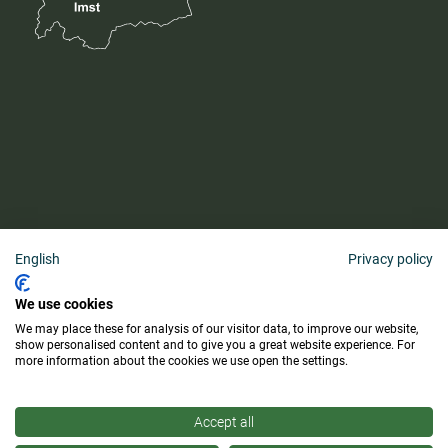
English
Privacy policy
AGB
We use cookies
Barrierefreiheitserklärung
We may place these for analysis of our visitor data, to improve our website,
Lieferung & Zahlung
show personalised content and to give you a great website experience. For
more information about the cookies we use open the settings.
Kauf widerrufen
Accept all