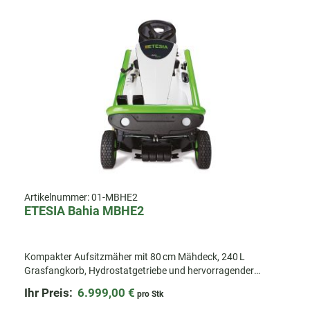
Artikelnummer:
01-MBHE2
ETESIA Bahia MBHE2
Kompakter Aufsitzmäher mit 80 cm Mähdeck, 240 L
Grasfangkorb, Hydrostatgetriebe und hervorragender
Hangtauglichkeit. Ideal für Profis und kommunale Einsätze.
Ihr Preis:
6.999,00 €
pro Stk