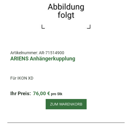
Artikelnummer:
AR-71514900
ARIENS Anhängerkupplung
Für IKON XD
Ihr Preis:
76,00 €
pro Stk
ZUM WARENKORB