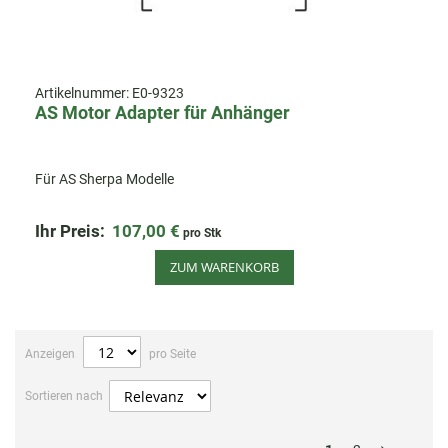
Artikelnummer:
E0-9323
AS Motor Adapter für Anhänger
Für AS Sherpa Modelle
Ihr Preis:
107,00 €
pro Stk
ZUM WARENKORB
Anzeigen
pro Seite
Sortieren nach