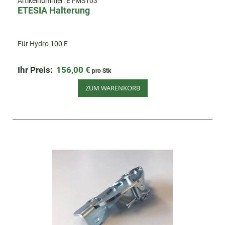
Artikelnummer:
ET-MS103
ETESIA Halterung
Für Hydro 100 E
Ihr Preis:
156,00 €
pro Stk
ZUM WARENKORB