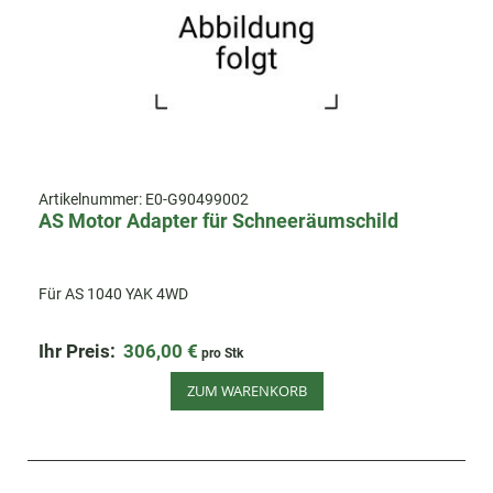
Artikelnummer:
E0-G90499002
AS Motor Adapter für Schneeräumschild
Für AS 1040 YAK 4WD
Ihr Preis:
306,00 €
pro Stk
ZUM WARENKORB