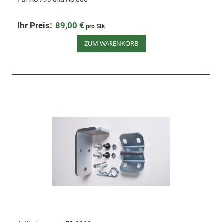
Ihr Preis:
89,00 €
pro Stk
ZUM WARENKORB