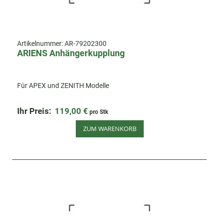
Artikelnummer:
AR-79202300
ARIENS Anhängerkupplung
Für APEX und ZENITH Modelle
Ihr Preis:
119,00 €
pro Stk
ZUM WARENKORB