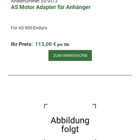
Artikelnummer:
E0-9313
AS Motor Adapter für Anhänger
Für AS 900 Enduro
Ihr Preis:
113,00 €
pro Stk
ZUM WARENKORB