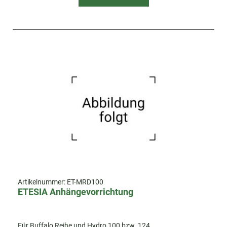
Artikelnummer:
ET-MRD100
ETESIA Anhängevorrichtung
Für Buffalo Reihe und Hydro 100 bzw. 124