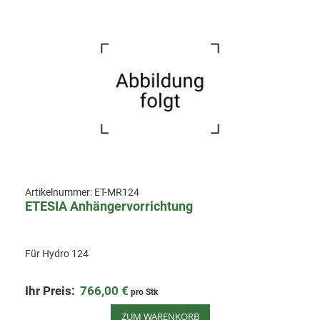
Artikelnummer:
ET-MR124
ETESIA Anhängervorrichtung
Für Hydro 124
Ihr Preis:
766,00 €
pro Stk
ZUM WARENKORB