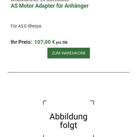
AS Motor Adapter für Anhänger
Für AS E-Sherpa
Ihr Preis:
107,00 €
pro Stk
ZUM WARENKORB