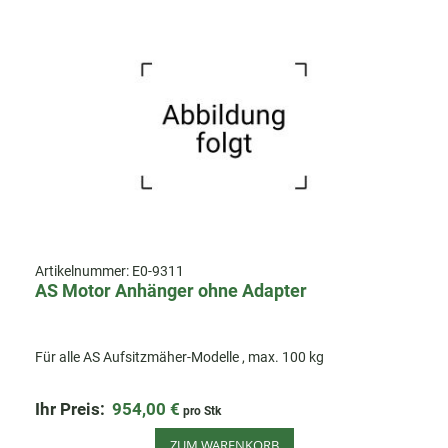
Artikelnummer:
E0-9311
AS Motor Anhänger ohne Adapter
Für alle AS Aufsitzmäher-Modelle , max. 100 kg
Ihr Preis:
954,00 €
pro Stk
ZUM WARENKORB