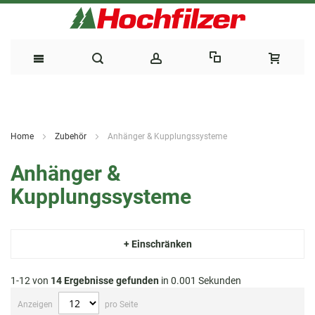
Direkt
zum
Home
Zubehör
Anhänger & Kupplungssysteme
Inhalt
Anhänger &
Kupplungssysteme
+ Einschränken
1-12 von
14
Ergebnisse gefunden
in 0.001 Sekunden
Anzeigen
pro Seite