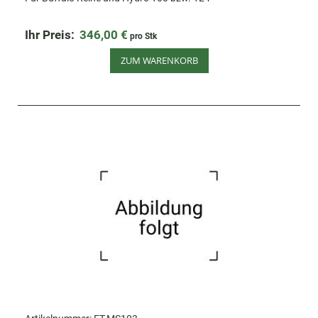
Ihr Preis:
346,00 €
pro Stk
ZUM WARENKORB