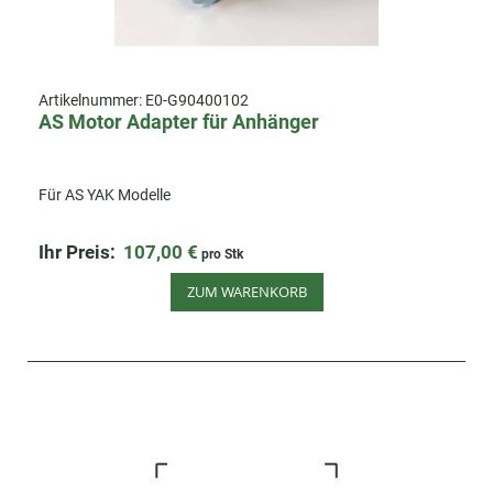
Artikelnummer:
E0-G90400102
AS Motor Adapter für Anhänger
Für AS YAK Modelle
Ihr Preis:
107,00 €
pro Stk
ZUM WARENKORB