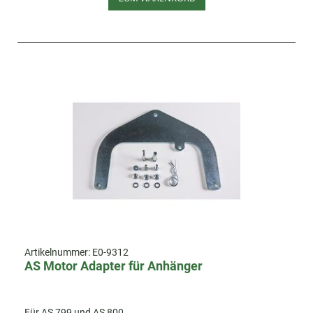
Artikelnummer:
E0-9312
AS Motor Adapter für Anhänger
Für AS 799 und AS 800