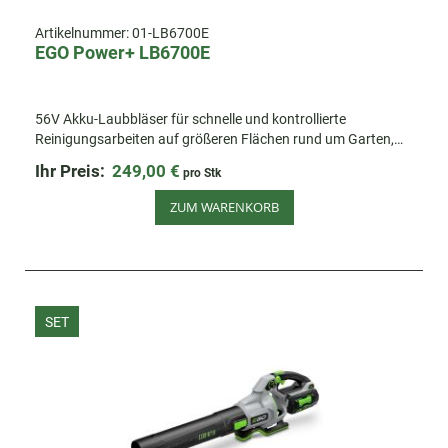
Artikelnummer:
01-LB6700E
EGO Power+ LB6700E
56V Akku-Laubbläser für schnelle und kontrollierte
Reinigungsarbeiten auf größeren Flächen rund um Garten,
Hof und Einfahrt.
Ihr Preis:
249,00 €
pro Stk
ZUM WARENKORB
SET