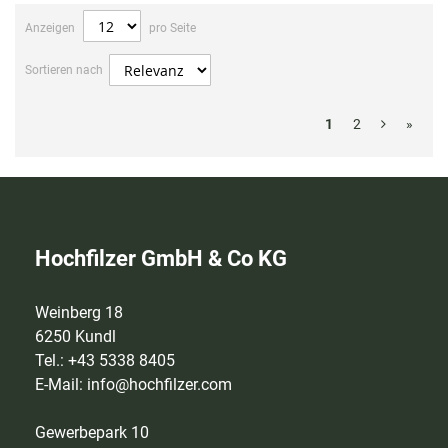
Anzeigen
pro Seite
Sortieren nach
1
2
»
Hochfilzer GmbH & Co KG
Weinberg 18
6250 Kundl
Tel.: +43 5338 8405
E-Mail:
info@hochfilzer.com
Gewerbepark 10