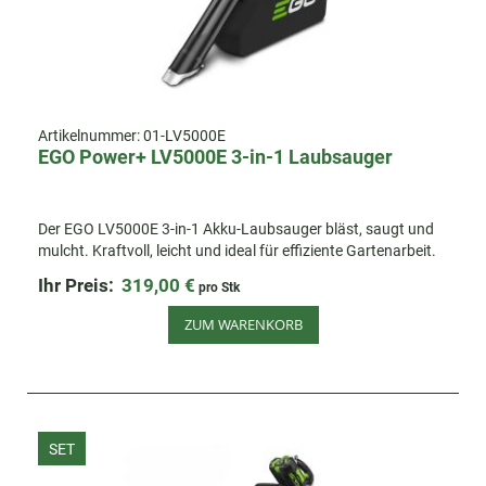
Artikelnummer:
01-LV5000E
EGO Power+ LV5000E 3-in-1 Laubsauger
Der EGO LV5000E 3-in-1 Akku-Laubsauger bläst, saugt und
mulcht. Kraftvoll, leicht und ideal für effiziente Gartenarbeit.
Ihr Preis:
319,00 €
pro Stk
ZUM WARENKORB
SET