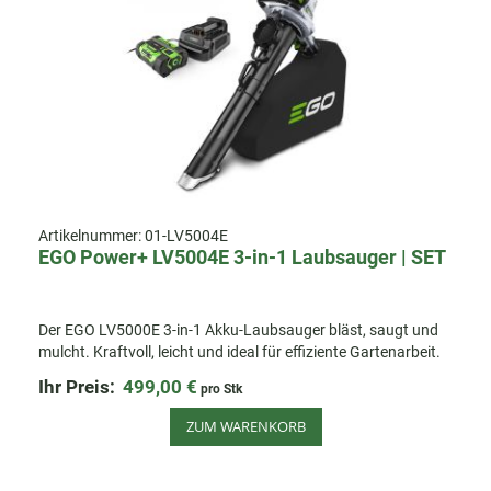
Artikelnummer:
01-LV5004E
EGO Power+ LV5004E 3-in-1 Laubsauger | SET
Der EGO LV5000E 3-in-1 Akku-Laubsauger bläst, saugt und
mulcht. Kraftvoll, leicht und ideal für effiziente Gartenarbeit.
Ihr Preis:
499,00 €
pro Stk
ZUM WARENKORB