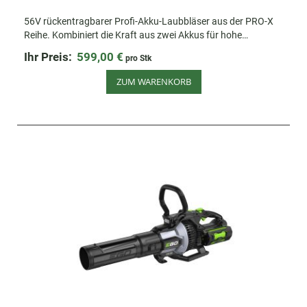
56V rückentragbarer Profi-Akku-Laubbläser aus der PRO-X
Reihe. Kombiniert die Kraft aus zwei Akkus für hohe
Luftgeschwindigkeit & ein großes Luftvolumen.
Ihr Preis:
599,00 €
pro Stk
ZUM WARENKORB