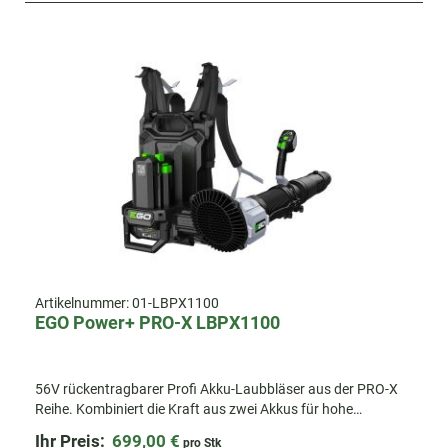
Artikelnummer:
01-LBPX1100
EGO Power+ PRO-X LBPX1100
56V rückentragbarer Profi Akku-Laubbläser aus der PRO-X
Reihe. Kombiniert die Kraft aus zwei Akkus für hohe
Luftgeschwindigkeit & ein großes Luftvolumen.
Ihr Preis:
699,00 €
pro Stk