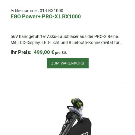
Artikelnummer:
01-LBX1000
EGO Power+ PRO-X LBX1000
56V handgeführter Akku-Laubbläser aus der PRO-X Reihe.
Mit LCD-Display, LED-Licht und Bluetooth-Konnektivität für
präzise Kontrolle.
Ihr Preis:
499,00 €
pro Stk
ZUM WARENKORB