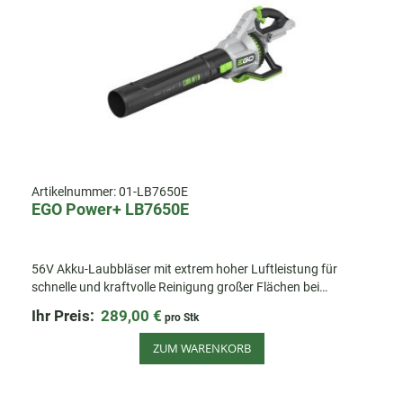
Artikelnummer:
01-LB7650E
EGO Power+ LB7650E
56V Akku-Laubbläser mit extrem hoher Luftleistung für
schnelle und kraftvolle Reinigung großer Flächen bei
gleichzeitig geringem Gewicht und leisem Betrieb.
Ihr Preis:
289,00 €
pro Stk
ZUM WARENKORB