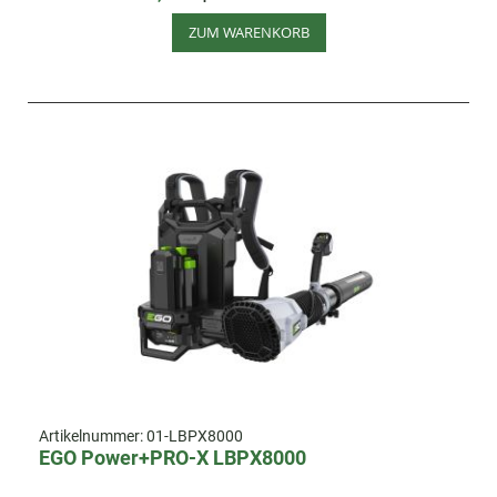
ZUM WARENKORB
Artikelnummer:
01-LBPX8000
EGO Power+PRO-X LBPX8000