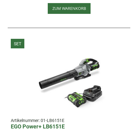
ZUM WARENKORB
SET
Artikelnummer:
01-LB6151E
EGO Power+ LB6151E