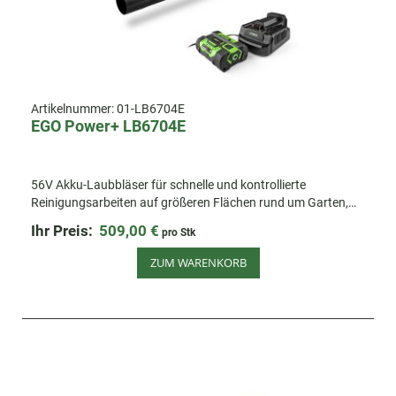
Artikelnummer:
01-LB6704E
EGO Power+ LB6704E
56V Akku-Laubbläser für schnelle und kontrollierte
Reinigungsarbeiten auf größeren Flächen rund um Garten,
Hof und Einfahrt. Inkl. Akku & Ladegerät.
Ihr Preis:
509,00 €
pro Stk
ZUM WARENKORB