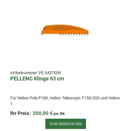
Artikelnummer:
PE-5457009
PELLENC Klinge 63 cm
Für Helion Pole P180, Helion Telescopic T150/200 und Helion
1
Ihr Preis:
200,00 €
pro Stk
ZUM WARENKORB