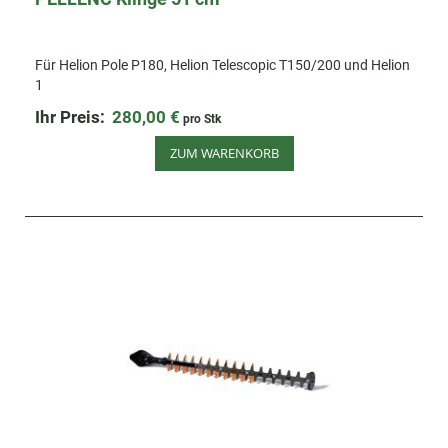
Für Helion Pole P180, Helion Telescopic T150/200 und Helion
1
Ihr Preis:
280,00 €
pro Stk
ZUM WARENKORB