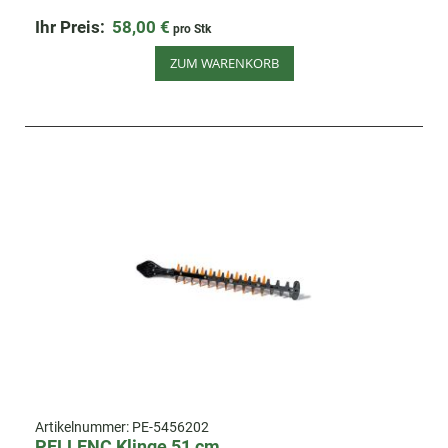
Ihr Preis:
58,00 €
pro Stk
ZUM WARENKORB
Artikelnummer:
PE-5456202
PELLENC Klinge 51 cm