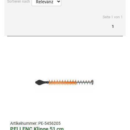
Sortieren nach
Seite 1 von 1
1
Artikelnummer:
PE-5456205
PELLENC Klinge 51 cm