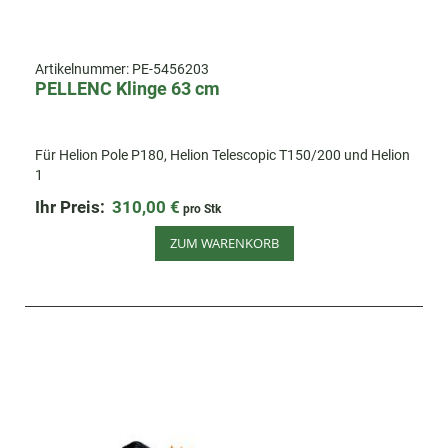
Artikelnummer:
PE-5456203
PELLENC Klinge 63 cm
Für Helion Pole P180, Helion Telescopic T150/200 und Helion
1
Ihr Preis:
310,00 €
pro Stk
ZUM WARENKORB