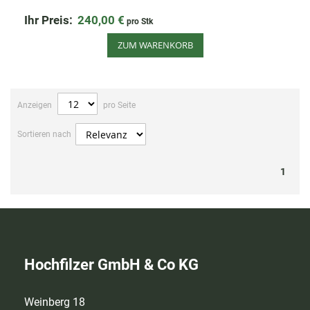
Ihr Preis:
240,00 €
pro Stk
ZUM WARENKORB
Anzeigen
pro Seite
Sortieren nach
1
Hochfilzer GmbH & Co KG
Weinberg 18