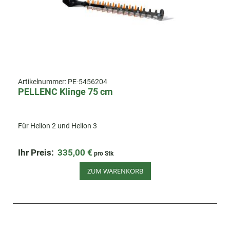
Artikelnummer:
PE-5456204
PELLENC Klinge 75 cm
Für Helion 2 und Helion 3
Ihr Preis:
335,00 €
pro Stk
ZUM WARENKORB