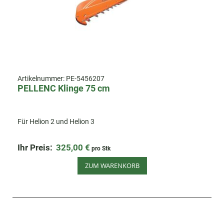
Artikelnummer:
PE-5456207
PELLENC Klinge 75 cm
Für Helion 2 und Helion 3
Ihr Preis:
325,00 €
pro Stk
ZUM WARENKORB