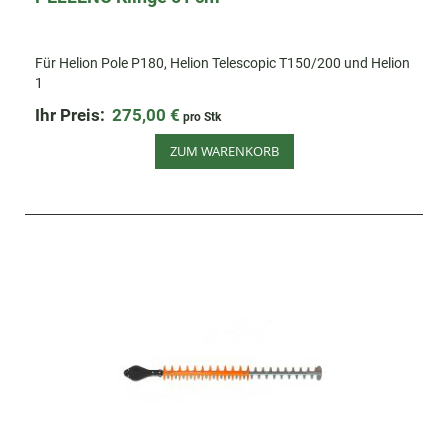
Für Helion Pole P180, Helion Telescopic T150/200 und Helion
1
Ihr Preis:
275,00 €
pro Stk
ZUM WARENKORB