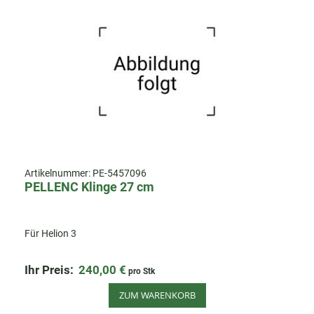
Artikelnummer:
PE-5457096
PELLENC Klinge 27 cm
Für Helion 3
Ihr Preis:
240,00 €
pro Stk
ZUM WARENKORB