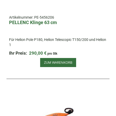
Artikelnummer:
PE-5456206
PELLENC Klinge 63 cm
Für Helion Pole P180, Helion Telescopic T150/200 und Helion
1
Ihr Preis:
290,00 €
pro Stk
ZUM WARENKORB