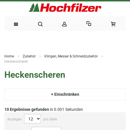
Direkt
zum
Home
Zubehör
Klingen, Messer & Schneidzubehör
Inhalt
Heckenscheren
Heckenscheren
+ Einschränken
10
Ergebnisse gefunden
in 0.001 Sekunden
Anzeigen
pro Seite