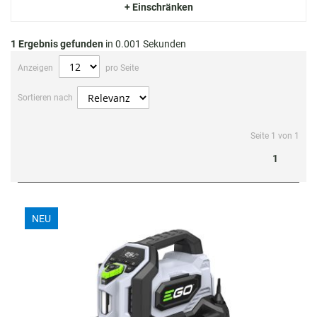
+ Einschränken
1 Ergebnis gefunden
in 0.001 Sekunden
Anzeigen
pro Seite
Sortieren nach
Seite 1 von 1
1
NEU