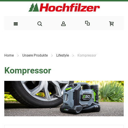
Direkt
zum
Home
Unsere Produkte
Lifestyle
Kompressor
Inhalt
Kompressor