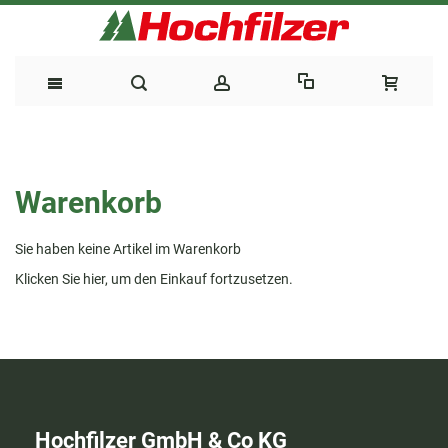
Direkt
zum
Warenkorb
Inhalt
Sie haben keine Artikel im Warenkorb
Klicken Sie
hier
, um den Einkauf fortzusetzen.
Hochfilzer GmbH & Co KG