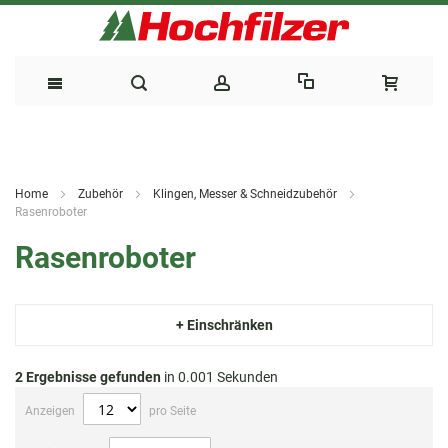
Direkt
zum
Home
Zubehör
Klingen, Messer & Schneidzubehör
Inhalt
Rasenroboter
Rasenroboter
+ Einschränken
2
Ergebnisse gefunden
in 0.001 Sekunden
Anzeigen
pro Seite