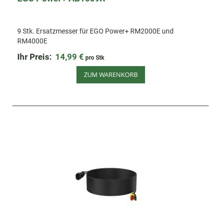
9 Stk. Ersatzmesser für EGO Power+ RM2000E und
RM4000E
Ihr Preis:
14,99 €
pro Stk
ZUM WARENKORB