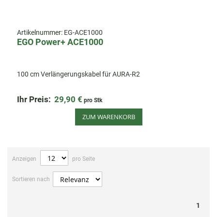
Artikelnummer:
EG-ACE1000
EGO Power+ ACE1000
100 cm Verlängerungskabel für AURA-R2
Ihr Preis:
29,90 €
pro Stk
ZUM WARENKORB
Anzeigen
pro Seite
Sortieren nach
1