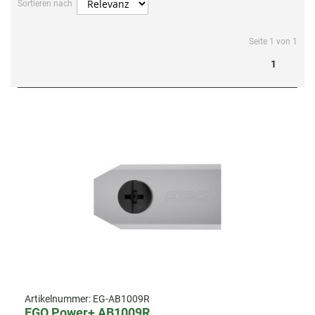
Sortieren nach
Seite 1 von 1
1
Artikelnummer:
EG-AB1009R
EGO Power+ AB1009R