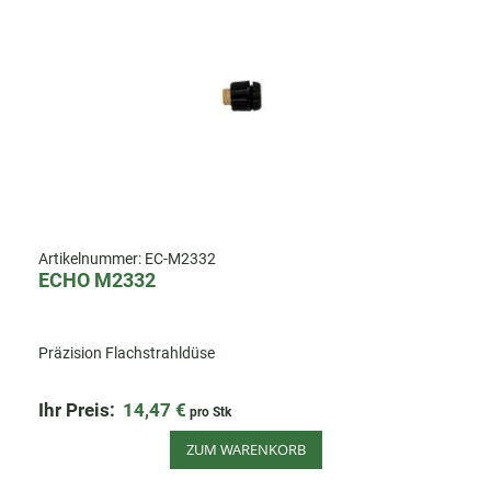
Artikelnummer:
EC-M2332
ECHO M2332
Präzision Flachstrahldüse
Ihr Preis:
14,47 €
pro Stk
ZUM WARENKORB