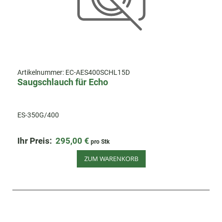
Artikelnummer:
EC-AES400SCHL15D
Saugschlauch für Echo
ES-350G/400
Ihr Preis:
295,00 €
pro Stk
ZUM WARENKORB