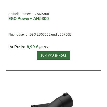
Artikelnummer:
EG-AN5300
EGO Power+ AN5300
Flachdüse für EGO LB5300E und LB5750E
Ihr Preis:
8,99 €
pro Stk
ZUM WARENKORB