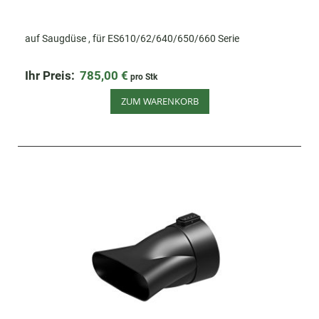
auf Saugdüse , für ES610/62/640/650/660 Serie
Ihr Preis:
785,00 €
pro Stk
ZUM WARENKORB