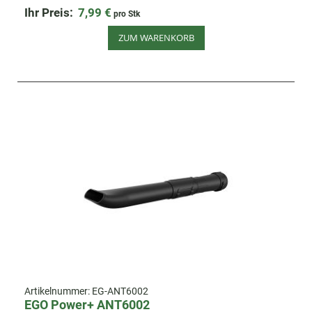
Ihr Preis:
7,99 €
pro Stk
ZUM WARENKORB
Artikelnummer:
EG-ANT6002
EGO Power+ ANT6002