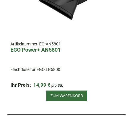
Artikelnummer:
EG-AN5801
EGO Power+ AN5801
Flachdüse für EGO LB5800
Ihr Preis:
14,99 €
pro Stk
ZUM WARENKORB