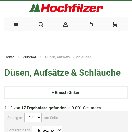
Direkt
zum
Home
Zubehör
Düsen, Aufsätze & Schläuche
Inhalt
Düsen, Aufsätze & Schläuche
+ Einschränken
1-12 von
17
Ergebnisse gefunden
in 0.001 Sekunden
Anzeigen
pro Seite
Sortieren nach