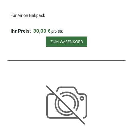
Für Airion Bakpack
Ihr Preis:
30,00 €
pro Stk
ZUM WARENKORB