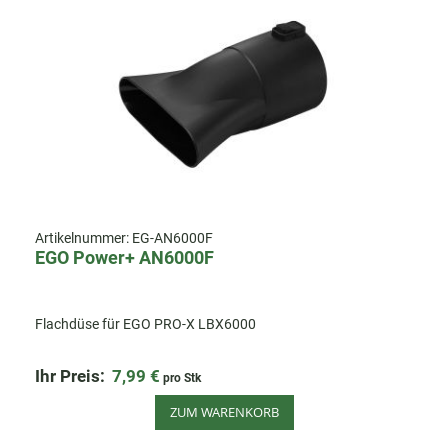
Artikelnummer:
EG-AN6000F
EGO Power+ AN6000F
Flachdüse für EGO PRO-X LBX6000
Ihr Preis:
7,99 €
pro Stk
ZUM WARENKORB