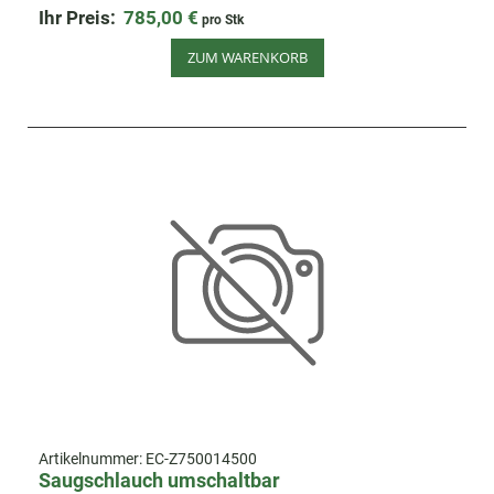
Ihr Preis:
785,00 €
pro Stk
ZUM WARENKORB
Artikelnummer:
EC-Z750014500
Saugschlauch umschaltbar