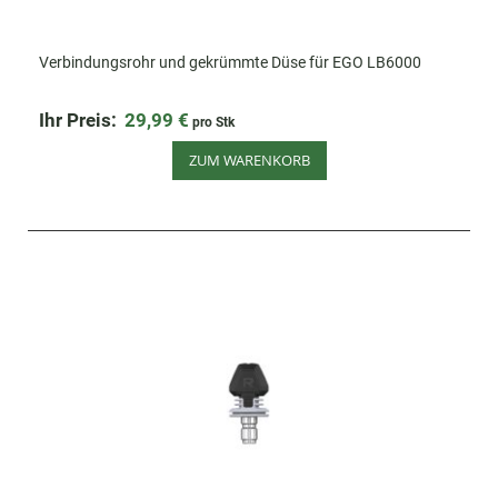
Verbindungsrohr und gekrümmte Düse für EGO LB6000
Ihr Preis:
29,99 €
pro Stk
ZUM WARENKORB