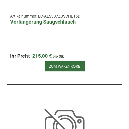
Artikelnummer:
EC-AES337ZUSCHL15D
Verlängerung Saugschlauch
Ihr Preis:
215,00 €
pro Stk
ZUM WARENKORB