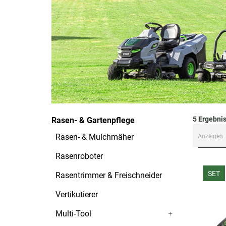
5
Ergebni
Rasen- & Gartenpflege
Rasen- & Mulchmäher
Anzeigen
Rasenroboter
SET
Rasentrimmer & Freischneider
Vertikutierer
Multi-Tool