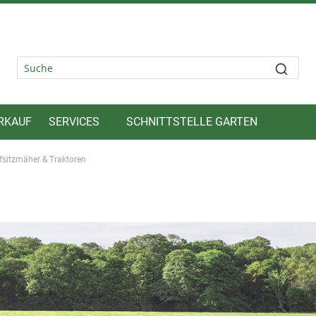
RKAUF
SERVICES
SCHNITTSTELLE GARTEN
fsitzmäher & Traktoren
n