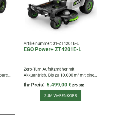
Artikelnummer:
01-ZT4201E-L
EGO Power+ ZT4201E-L
Zero-Turn Aufsitzmäher mit
lbaren
Akkuantrieb. Bis zu 10.000 m² mit einer
Akkuladung.
Ihr Preis:
5.499,00 €
pro Stk
ZUM WARENKORB