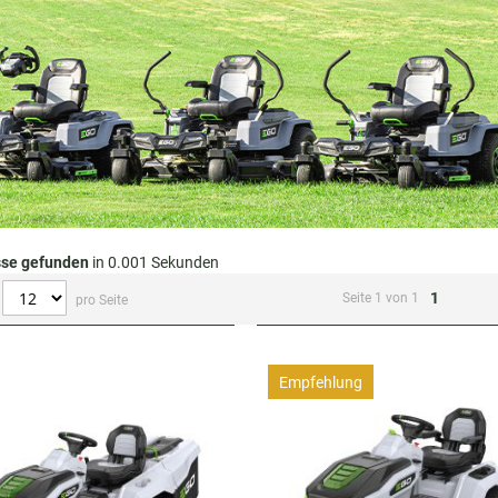
sse gefunden
in 0.001 Sekunden
1
Seite 1 von 1
pro Seite
Empfehlung