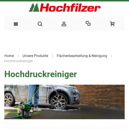
Direkt
zum
Home
Unsere Produkte
Flächenbearbeitung & Reinigung
Inhalt
Hochdruckreiniger
Hochdruckreiniger