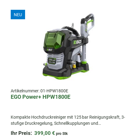
NEU
Artikelnummer:
01-HPW1800E
EGO Power+ HPW1800E
Kompakte Hochdruckreiniger mit 125 bar Reinigungskraft, 3-
stufige Druckregelung, Schnellkupplungen und
umfangreichem Zubehör. Ideal für Einfahrten, Terrassen,
Ihr Preis:
399,00 €
pro Stk
Fahrzeuge und mehr.