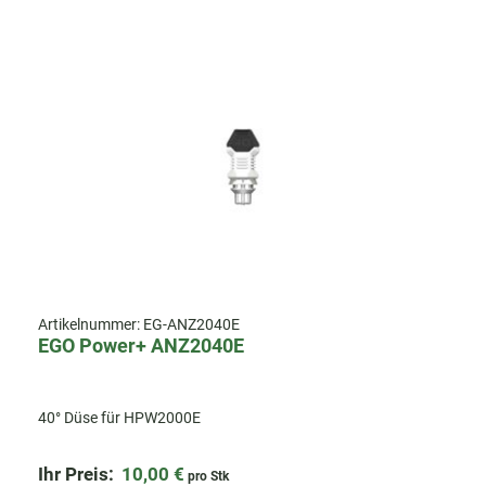
Artikelnummer:
EG-ANZ2040E
EGO Power+ ANZ2040E
40° Düse für HPW2000E
Ihr Preis:
10,00 €
pro Stk