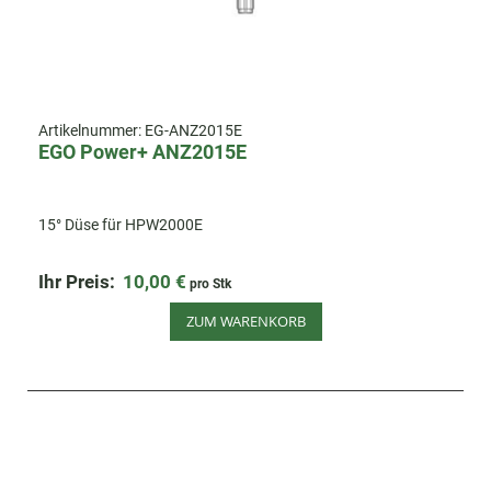
Artikelnummer:
EG-ANZ2015E
EGO Power+ ANZ2015E
15° Düse für HPW2000E
Ihr Preis:
10,00 €
pro Stk
ZUM WARENKORB