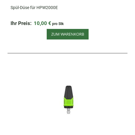
Spül-Düse für HPW2000E
Ihr Preis:
10,00 €
pro Stk
ZUM WARENKORB