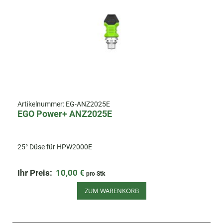
Artikelnummer:
EG-ANZ2025E
EGO Power+ ANZ2025E
25° Düse für HPW2000E
Ihr Preis:
10,00 €
pro Stk
ZUM WARENKORB