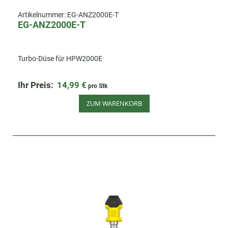
Artikelnummer:
EG-ANZ2000E-T
EG-ANZ2000E-T
Turbo-Düse für HPW2000E
Ihr Preis:
14,99 €
pro Stk
ZUM WARENKORB