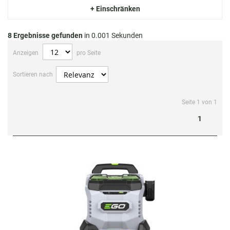
+ Einschränken
8
Ergebnisse gefunden
in 0.001 Sekunden
Anzeigen
pro Seite
Sortieren nach
Seite 1 von 1
1