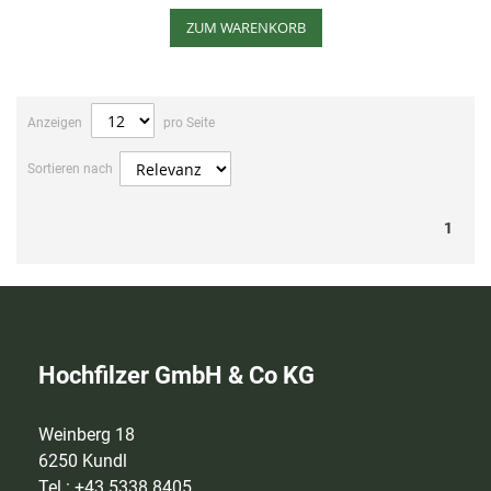
ZUM WARENKORB
Anzeigen
pro Seite
Sortieren nach
1
Hochfilzer GmbH & Co KG
Weinberg 18
6250 Kundl
Tel.: +43 5338 8405