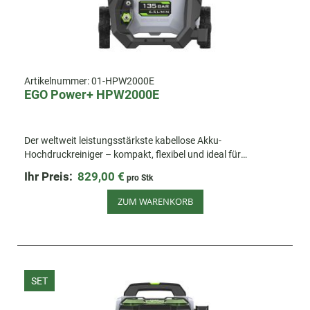
Artikelnummer:
01-HPW2000E
EGO Power+ HPW2000E
Der weltweit leistungsstärkste kabellose Akku-
Hochdruckreiniger – kompakt, flexibel und ideal für
effizientes Reinigen.
Ihr Preis:
829,00 €
pro Stk
ZUM WARENKORB
SET