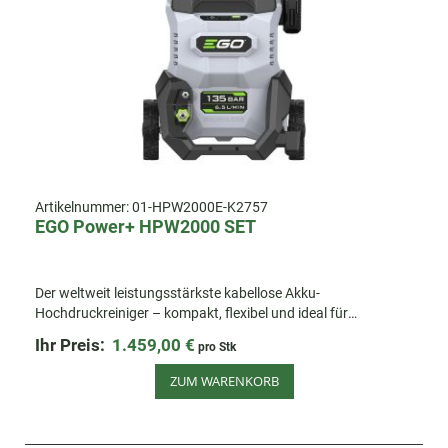
Artikelnummer:
01-HPW2000E-K2757
EGO Power+ HPW2000 SET
Der weltweit leistungsstärkste kabellose Akku-
Hochdruckreiniger – kompakt, flexibel und ideal für
effizientes Reinigen.
Ihr Preis:
1.459,00 €
pro Stk
ZUM WARENKORB