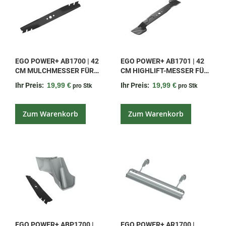
EGO POWER+ AB1700 | 42
EGO POWER+ AB1701 | 42
CM MULCHMESSER FÜR
CM HIGHLIFT-MESSER FÜR
LM1700E UND LM1700E-SP
LM1700E, LM1700E-SP
Ihr Preis:
19,99 €
Ihr Preis:
19,99 €
pro Stk
pro Stk
Zum Warenkorb
Zum Warenkorb
EGO POWER+ ABP1700 |
EGO POWER+ AR1700 |