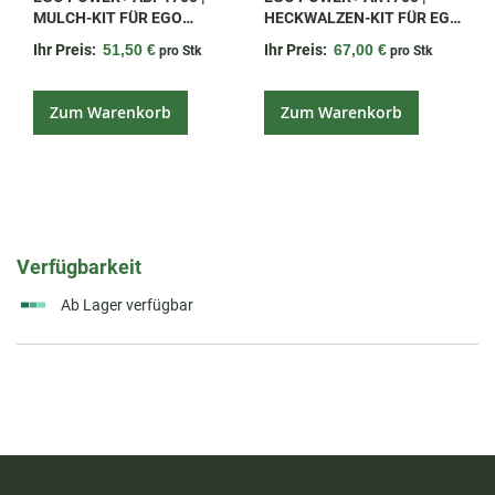
MULCH-KIT FÜR EGO
HECKWALZEN-KIT FÜR EGO
POWER+ LM1700E
LM1700E UND LM1700E-SP
Ihr Preis:
51,50 €
Ihr Preis:
67,00 €
pro Stk
pro Stk
Zum Warenkorb
Zum Warenkorb
Verfügbarkeit
Ab Lager verfügbar