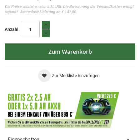
Die Preise verstehen sich inkl. USt. Die Berechnung der Versandkosten erfolgt
separat - kostenlose Lieferung ab € 141,00.
Anzahl
Zum Warenkorb
Zur Merkliste hinzufügen
Eigenschaften