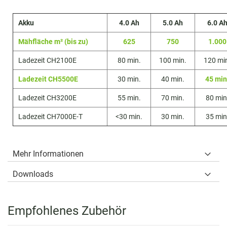
Akku
4.0 Ah
5.0 Ah
6.0 A
Mähfläche m² (bis zu)
625
750
1.000
Ladezeit CH2100E
80 min.
100 min.
120 mi
Ladezeit CH5500E
30 min.
40 min.
45 min
Ladezeit CH3200E
55 min.
70 min.
80 min
Ladezeit CH7000E-T
<30 min.
30 min.
35 min
Mehr Informationen
Downloads
Empfohlenes Zubehör