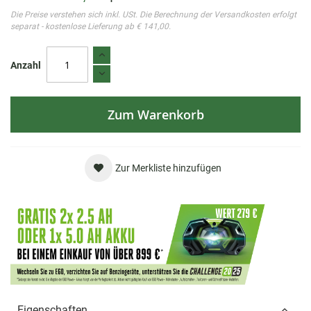
Die Preise verstehen sich inkl. USt. Die Berechnung der Versandkosten erfolgt
separat - kostenlose Lieferung ab € 141,00.
Anzahl
Zum Warenkorb
Zur Merkliste hinzufügen
Eigenschaften