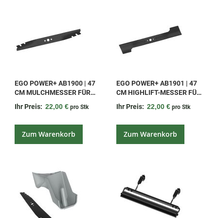
EGO POWER+ AB1900 | 47
EGO POWER+ AB1901 | 47
CM MULCHMESSER FÜR
CM HIGHLIFT-MESSER FÜR
EGO POWER+ LM1900E-SP
LM1900E-SP
Ihr Preis:
22,00 €
Ihr Preis:
22,00 €
pro Stk
pro Stk
Zum Warenkorb
Zum Warenkorb