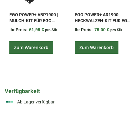
EGO POWER+ ABP1900 |
EGO POWER+ AR1900 |
MULCH-KIT FÜR EGO
HECKWALZEN-KIT FÜR EGO
POWER+ LM1900E
LM1900E UND LM1900E-SP
Ihr Preis:
61,99 €
Ihr Preis:
79,00 €
pro Stk
pro Stk
Zum Warenkorb
Zum Warenkorb
Verfügbarkeit
Ab Lager verfügbar