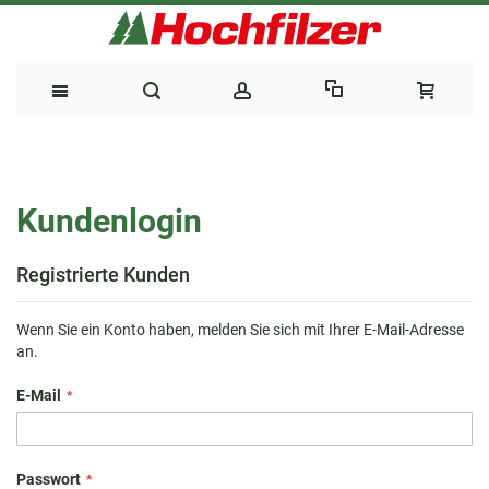
Direkt
zum
Kundenlogin
Inhalt
Registrierte Kunden
Wenn Sie ein Konto haben, melden Sie sich mit Ihrer E-Mail-Adresse
an.
E-Mail
Passwort