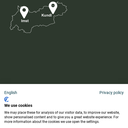
English
Privacy policy
AGB
We use cookies
Barrierefreiheitserklärung
We may place these for analysis of our visitor data, to improve our website,
Lieferung & Zahlung
show personalised content and to give you a great website experience. For
more information about the cookies we use open the settings.