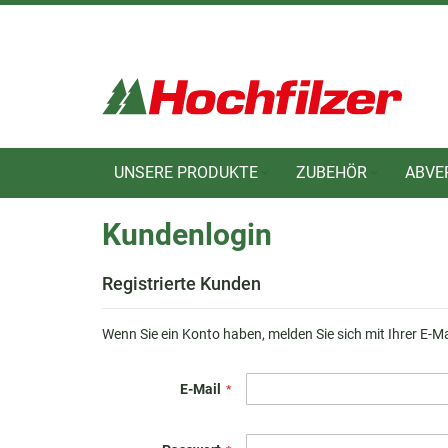
Direkt
zum
Inhalt
UNSERE PRODUKTE
ZUBEHÖR
ABVE
Kundenlogin
Registrierte Kunden
Wenn Sie ein Konto haben, melden Sie sich mit Ihrer E-M
E-Mail