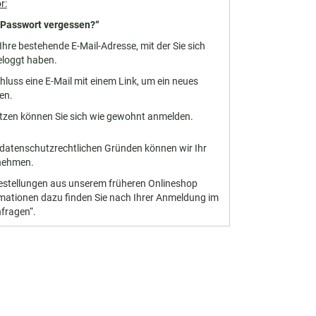
r:
„Passwort vergessen?“
hre bestehende E-Mail-Adresse, mit der Sie sich
eloggt haben.
hluss eine E-Mail mit einem Link, um ein neues
en.
zen können Sie sich wie gewohnt anmelden.
datenschutzrechtlichen Gründen können wir Ihr
rnehmen.
Bestellungen aus unserem früheren Onlineshop
ormationen dazu finden Sie nach Ihrer Anmeldung im
nfragen“.