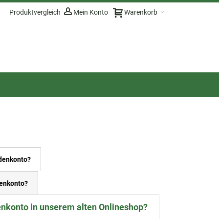
Produktvergleich
Mein Konto
Warenkorb
ndenkonto?
enkonto?
enkonto in unserem alten Onlineshop?