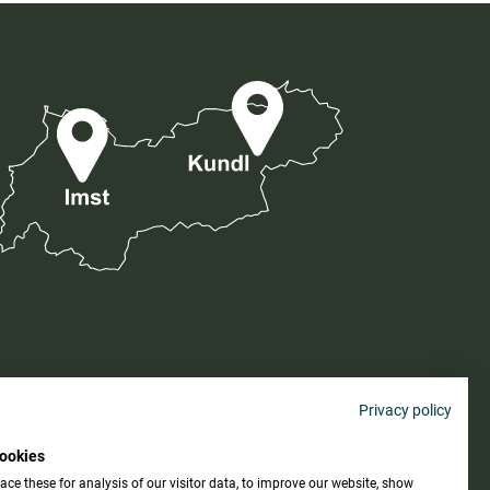
Privacy policy
ookies
AGB
ce these for analysis of our visitor data, to improve our website, show