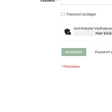
Passwort
Passwort anzeigen
Anti-Roboter-Verifizieru
Hier klic
Anmelden
Passwort 