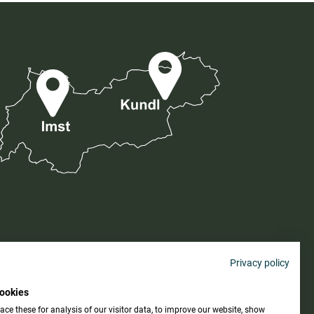
Privacy policy
ookies
AGB
ce these for analysis of our visitor data, to improve our website, show