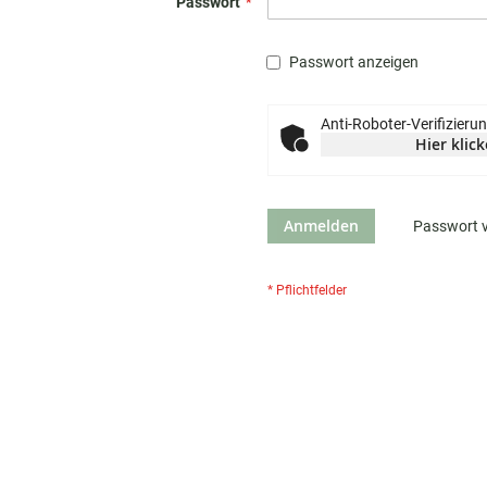
Passwort
Passwort anzeigen
Anti-Roboter-Verifizieru
Hier klic
Anmelden
Passwort 