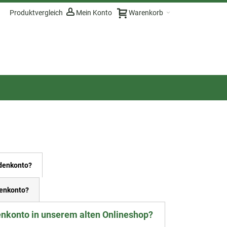
Produktvergleich
Mein Konto
Warenkorb
ndenkonto?
enkonto?
enkonto in unserem alten Onlineshop?