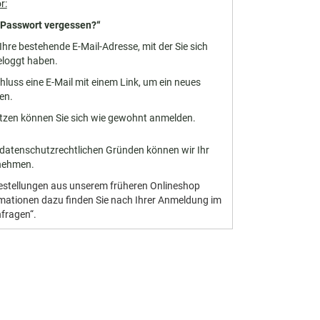
r:
„Passwort vergessen?“
hre bestehende E-Mail-Adresse, mit der Sie sich
eloggt haben.
hluss eine E-Mail mit einem Link, um ein neues
en.
zen können Sie sich wie gewohnt anmelden.
datenschutzrechtlichen Gründen können wir Ihr
rnehmen.
Bestellungen aus unserem früheren Onlineshop
ormationen dazu finden Sie nach Ihrer Anmeldung im
nfragen“.