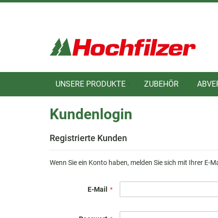
Direkt
zum
Inhalt
UNSERE PRODUKTE
ZUBEHÖR
ABVE
Kundenlogin
Registrierte Kunden
Wenn Sie ein Konto haben, melden Sie sich mit Ihrer E-M
E-Mail