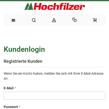
Direkt
zum
Kundenlogin
Inhalt
Registrierte Kunden
Wenn Sie ein Konto haben, melden Sie sich mit Ihrer E-Mail-Adresse
an.
E-Mail
Passwort