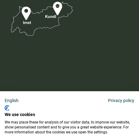
English
Privacy policy
AGB
We use cookies
Barrierefreiheitserklärung
We may place these for analysis of our visitor data, to improve our website,
Lieferung & Zahlung
show personalised content and to give you a great website experience. For
more information about the cookies we use open the settings.