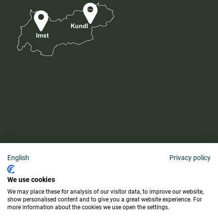
English
Privacy policy
AGB
We use cookies
Barrierefreiheitserklärung
We may place these for analysis of our visitor data, to improve our website,
Lieferung & Zahlung
show personalised content and to give you a great website experience. For
more information about the cookies we use open the settings.